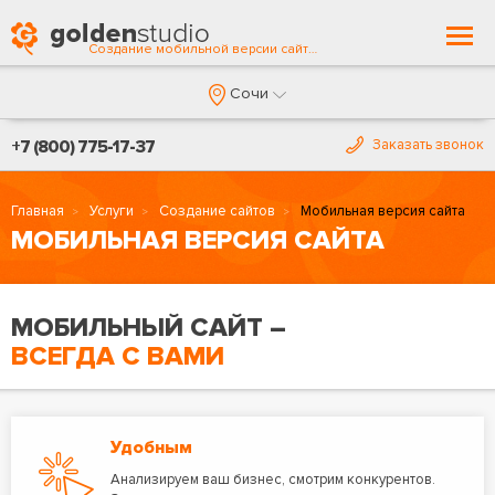
Togg
Создание мобильной версии сайта в Сочи
navi
Сочи
+7 (800) 775-17-37
Заказать звонок
Главная
Услуги
Создание сайтов
Мобильная версия сайта
МОБИЛЬНАЯ ВЕРСИЯ САЙТА
МОБИЛЬНЫЙ САЙТ –
ВСЕГДА С ВАМИ
Удобным
Анализируем ваш бизнес, смотрим конкурентов.