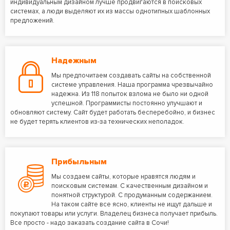
индивидуальным дизайном лучше продвигаются в поисковых
системах, а люди выделяют их из массы однотипных шаблонных
предложений.
Надежным
Мы предпочитаем создавать сайты на собственной
системе управления. Наша программа чрезвычайно
надежна. Из 118 попыток взлома не было ни одной
успешной. Программисты постоянно улучшают и
обновляют систему. Сайт будет работать бесперебойно, и бизнес
не будет терять клиентов из-за технических неполадок.
Прибыльным
Мы создаем сайты, которые нравятся людям и
поисковым системам. С качественным дизайном и
понятной структурой. С продуманным содержанием.
На таком сайте все ясно, клиенты не ищут дальше и
покупают товары или услуги. Владелец бизнеса получает прибыль.
Все просто - надо заказать создание сайта в Сочи!