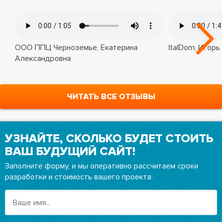
ООО ППЦ Черноземье, Екатерина
ItalDom, Игорь
Александровна
ЧИТАТЬ ВСЕ ОТЗЫВЫ
УЗНАЙТЕ, СКОЛЬКО БУДЕТ СТОИТЬ
ВАШ БУДУЩИЙ САЙТ!
Заполните форму, и мы оперативно рассчитаем сроки
разработки и стоимость вашего проекта: