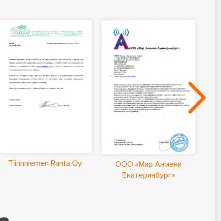
Ла
Tiirinniemen Ranta Oy
ООО «Мир Анмени
Екатеринбург»