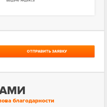
выдаче Яндекса
ОТПРАВИТЬ ЗАЯВКУ
НАМИ
лова благодарности