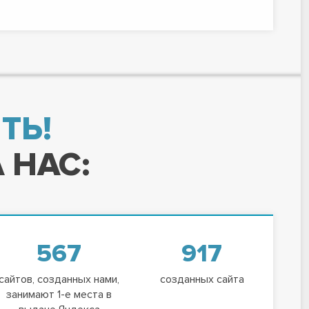
ТЬ!
 НАС:
567
917
сайтов, созданных нами,
созданных сайта
занимают 1-е места в