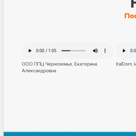
По
ООО ППЦ Черноземье, Екатерина
ItalDom,
Александровна