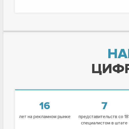
НА
ЦИФР
16
7
лет на рекламном рынке
представительств со 18
специалистом в штате