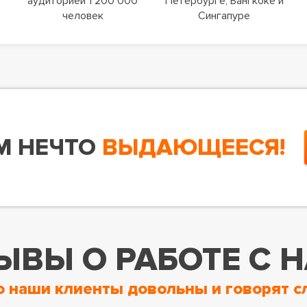
аудиторией 1 200 000
Петербурге, Бангкоке и
человек
Сингапуре
М НЕЧТО
ВЫДАЮЩЕЕСЯ!
ЫВЫ О РАБОТЕ С 
о наши клиенты довольны и говорят с