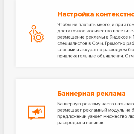
Настройка контекстн
Чтобы не платить много, и при это
достаточное количество посетите
размещение рекламы в Яндексе и 
специалистов в Сочи. Грамотно ра
словами и аккуратно расходуем б
привлекательные объявления. Отч
Баннерная реклама
Баннерную рекламу часто называют
размещает рекламный модуль на б
предложении узнает множество лю
распродаж и новинок.