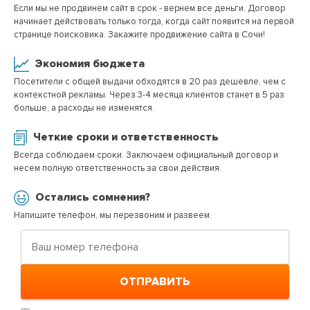
Если мы не продвинем сайт в срок - вернем все деньги. Договор
ОТПРАВИТЬ ЗАЯВКУ
начинает действовать только тогда, когда сайт появится на первой
странице поисковика. Закажите продвижение сайта в Сочи!
Все условия акций уточняйте у менеджера
Экономия бюджета
Посетители с общей выдачи обходятся в 20 раз дешевле, чем с
контекстной рекламы. Через 3-4 месяца клиентов станет в 5 раз
больше, а расходы не изменятся.
Четкие сроки и ответственность
Всегда соблюдаем сроки. Заключаем официальный договор и
несем полную ответственность за свои действия.
Остались сомнения?
Напишите телефон, мы перезвоним и развеем.