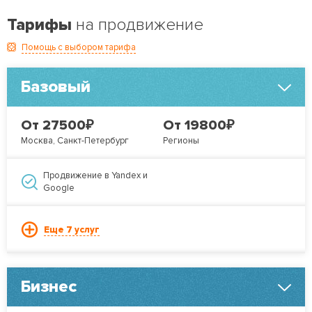
Тарифы
на продвижение
Помощь с выбором тарифа
Базовый
₽
₽
От 27500
От 19800
Москва, Санкт-Петербург
Регионы
Продвижение в Yandex и
Google
Еще 7 услуг
Бизнес