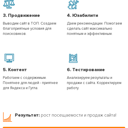
3.
Продвижение
4.
Юзабилити
Выводим сайт в ТОП. Создаем
Даем рекомендации. Помогаем
благоприятные условия для
сделать сайт максимально
поисковиков.
понятным и эффективным.
5.
Контент
6.
Тестирование
Работаем с содержимым.
Анализируем результаты и
Понятнее для людей - приятнее
продажи с сайта. Корректируем
для Яндекса и Гугла.
работу.
Результат:
рост посещаемости и продаж сайта!