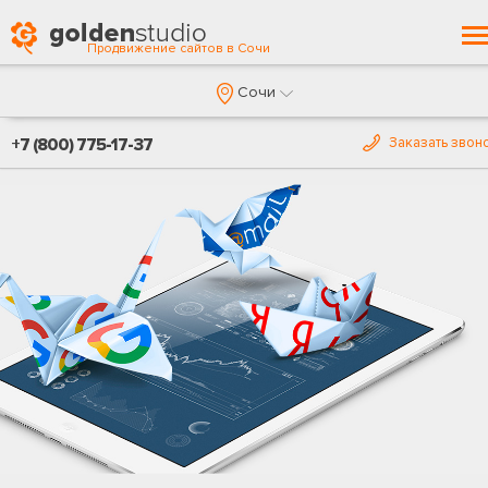
T
Продвижение сайтов в Сочи
n
Сочи
+7 (800) 775-17-37
Заказать звон