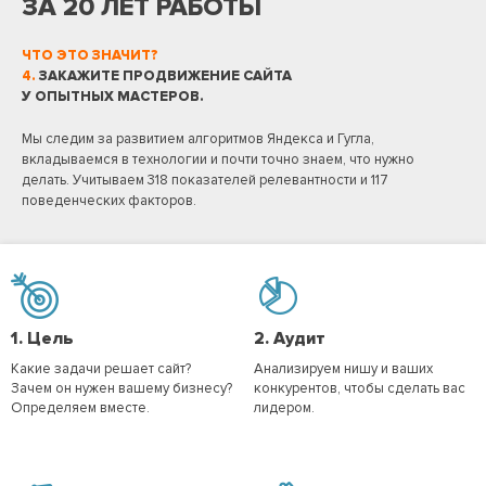
ЗА 20 ЛЕТ РАБОТЫ
ЧТО ЭТО ЗНАЧИТ?
4.
ЗАКАЖИТЕ ПРОДВИЖЕНИЕ САЙТА
У ОПЫТНЫХ МАСТЕРОВ.
Мы следим за развитием алгоритмов Яндекса и Гугла,
вкладываемся в технологии и почти точно знаем, что нужно
делать. Учитываем 318 показателей релевантности и 117
поведенческих факторов.
1.
Цель
2.
Аудит
Какие задачи решает сайт?
Анализируем нишу и ваших
Зачем он нужен вашему бизнесу?
конкурентов, чтобы сделать вас
Определяем вместе.
лидером.